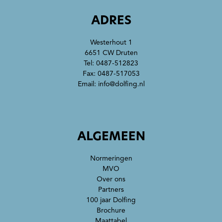
ADRES
Westerhout 1
6651 CW Druten
Tel:
0487-512823
Fax: 0487-517053
Email:
info@dolfing.nl
ALGEMEEN
Normeringen
MVO
Over ons
Partners
100 jaar Dolfing
Brochure
Maattabel