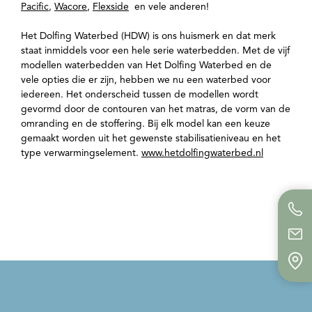
Pacific
,
Wacore
,
Flexside
en vele anderen!
Het Dolfing Waterbed (HDW) is ons huismerk en dat merk
staat inmiddels voor een hele serie waterbedden. Met de vijf
modellen waterbedden van Het Dolfing Waterbed en de
vele opties die er zijn, hebben we nu een waterbed voor
iedereen. Het onderscheid tussen de modellen wordt
gevormd door de contouren van het matras, de vorm van de
omranding en de stoffering. Bij elk model kan een keuze
gemaakt worden uit het gewenste stabilisatieniveau en het
type verwarmingselement.
www.hetdolfingwaterbed.nl