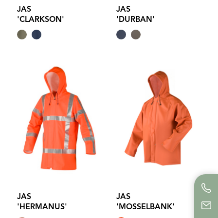
JAS
JAS
'CLARKSON'
'DURBAN'
JAS
JAS
'HERMANUS'
'MOSSELBANK'