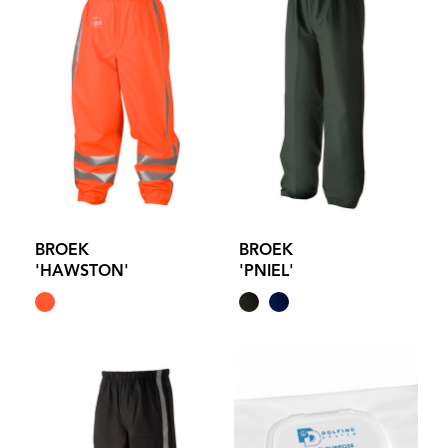
BROEK
BROEK
'HAWSTON'
'PNIEL'