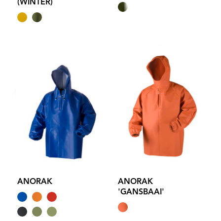
(WINTER)
ANORAK
ANORAK
'GANSBAAI'