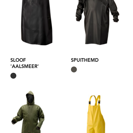
SLOOF
SPUITHEMD
'AALSMEER'