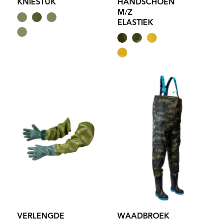
KNIESTUK
HANDSCHOEN
M/Z
ELASTIEK
VERLENGDE
WAADBROEK