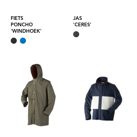
FIETS
JAS
PONCHO
'CERES'
'WINDHOEK'