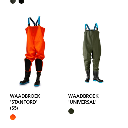
WAADBROEK
WAADBROEK
'STANFORD'
'UNIVERSAL'
(S5)