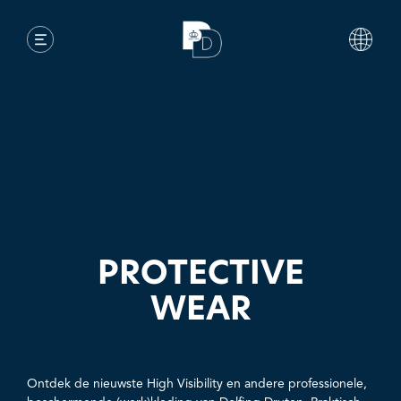
PROTECTIVE
WEAR
Ontdek de nieuwste High Visibility en andere professionele,