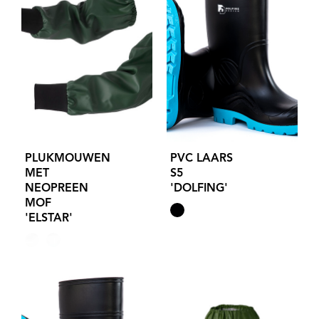
PLUKMOUWEN
PVC LAARS
MET
S5
NEOPREEN
'DOLFING'
MOF
'ELSTAR'