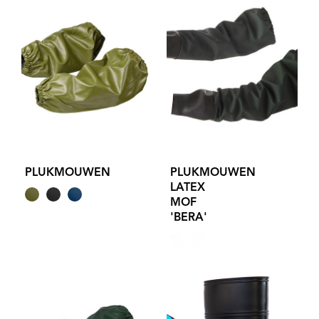
PLUKMOUWEN
PLUKMOUWEN
LATEX
MOF
'BERA'