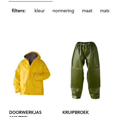
filters:
kleur
normering
maat
materiaa
DOORWERKJAS
KRUIPBROEK