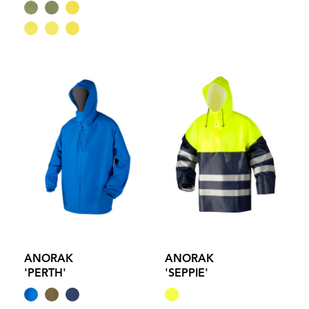
ANORAK
ANORAK
'PERTH'
'SEPPIE'