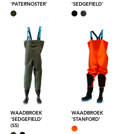
'PATERNOSTER'
'SEDGEFIELD'
WAADBROEK
WAADBROEK
'SEDGEFIELD'
'STANFORD'
(S5)