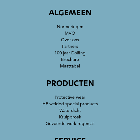
ALGEMEEN
Normeringen
MVO
Over ons
Partners
100 jaar Dolfing
Brochure
Maattabel
PRODUCTEN
Protective wear
HF welded special products
Waterdicht
Kruipbroek
Gevoerde werk regenjas