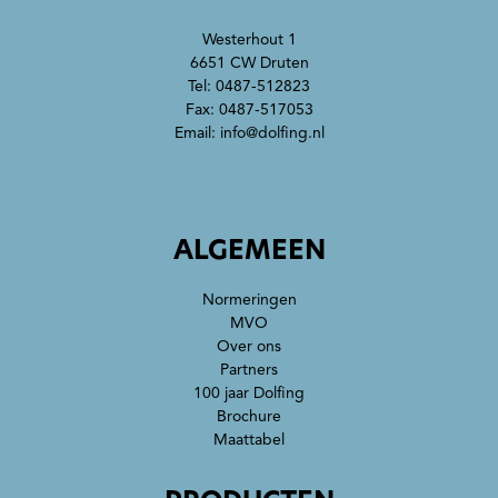
Westerhout 1
6651 CW Druten
Tel:
0487-512823
Fax: 0487-517053
Email:
info@dolfing.nl
ALGEMEEN
Normeringen
MVO
Over ons
Partners
100 jaar Dolfing
Brochure
Maattabel