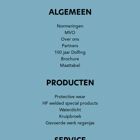
ALGEMEEN
Normeringen
MVO
Over ons
Partners
100 jaar Dolfing
Brochure
Maattabel
PRODUCTEN
Protective wear
HF welded special products
Waterdicht
Kruipbroek
Gevoerde werk regenjas